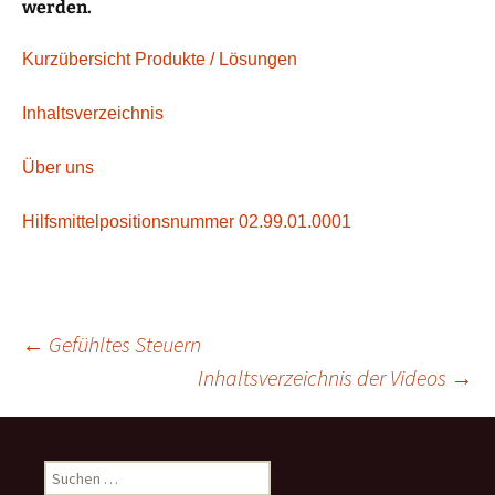
werden.
Kurzübersicht Produkte / Lösungen
Inhaltsverzeichnis
Über uns
Hilfsmittelpositionsnummer 02.99.01.0001
Beitragsnavigation
←
Gefühltes Steuern
Inhaltsverzeichnis der Videos
→
Suche
nach: